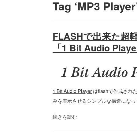
Tag ‘MP3 Pl
FLASHで出来た超
「1 Bit Audio Play
1 Bit Audio Player
はflashで作成さ
みを表示させるシンプルな構造になっ
続きを読む