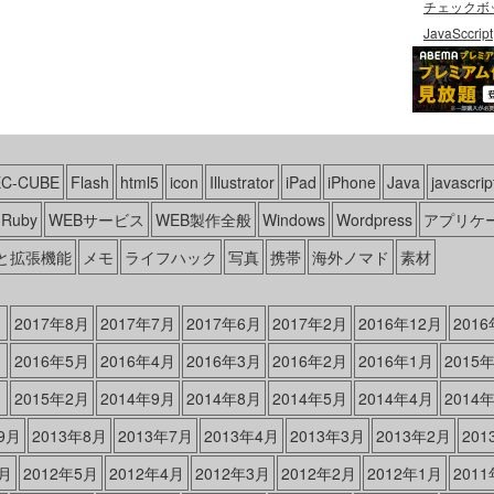
チェックボ
JavaSccript
EC-CUBE
Flash
html5
icon
Illustrator
iPad
iPhone
Java
javascrip
Ruby
WEBサービス
WEB製作全般
Windows
Wordpress
アプリケ
と拡張機能
メモ
ライフハック
写真
携帯
海外ノマド
素材
月
2017年8月
2017年7月
2017年6月
2017年2月
2016年12月
201
月
2016年5月
2016年4月
2016年3月
2016年2月
2016年1月
2015
月
2015年2月
2014年9月
2014年8月
2014年5月
2014年4月
2014
9月
2013年8月
2013年7月
2013年4月
2013年3月
2013年2月
20
6月
2012年5月
2012年4月
2012年3月
2012年2月
2012年1月
201