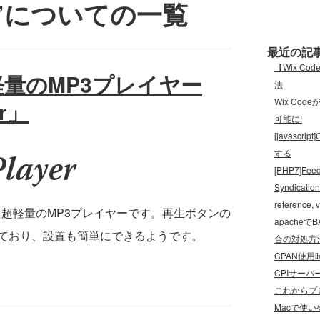
ayer’についての一覧
最近の記
【Wix C
軽量のMP3プレイヤー
法
Wix Cod
er」
可能に!
[javas
する
[PHP7]Feed
Syndication
referenc
れた超軽量のMP3プレイヤーです。再生ボタンの
apache
ており、設置も簡単にできるようです。
合の対処方
CPAN使用時
CPIサーバ
これからブロ
Macで使い