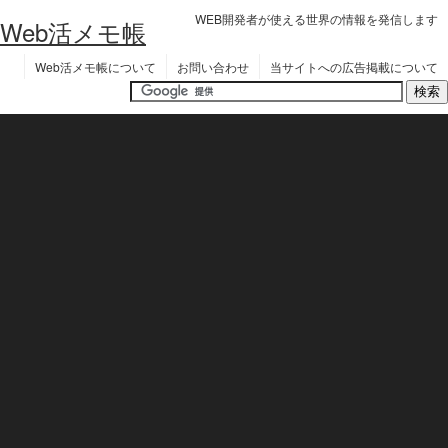
WEB開発者が使える世界の情報を発信します
Web活メモ帳
Web活メモ帳について
お問い合わせ
当サイトへの広告掲載について