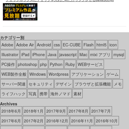
カテゴリー別
Adobe
Adobe Air
Android
css
EC-CUBE
Flash
html5
icon
Illustrator
iPad
iPhone
Java
javascript
Mac
mixi アプリ
mysql
PC操作
photoshop
php
Python
Ruby
WEBサービス
WEB製作全般
Windows
Wordpress
アプリケーション
ゲーム
サーバー関連
セキュリティ
デザイン
ブラウザと拡張機能
メモ
ライフハック
写真
携帯
海外ノマド
素材
Archives
2018年6月
2018年1月
2017年9月
2017年8月
2017年7月
2017年6月
2017年2月
2016年12月
2016年11月
2016年10月