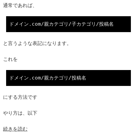
通常であれば、
と言うような表記になります。
これを
にする方法です
やり方は、以下
続きを読む