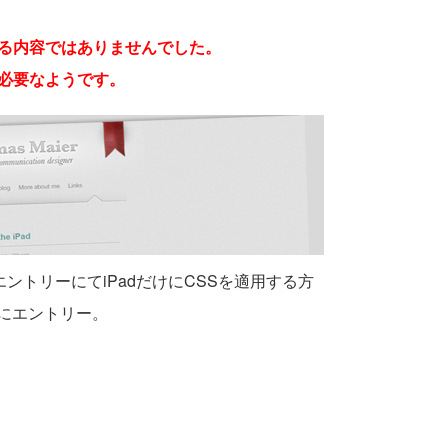
する内容ではありませんでした。
定が必要なようです。
ントリーにてiPadだけにCSSを適用する方
にエントリー。