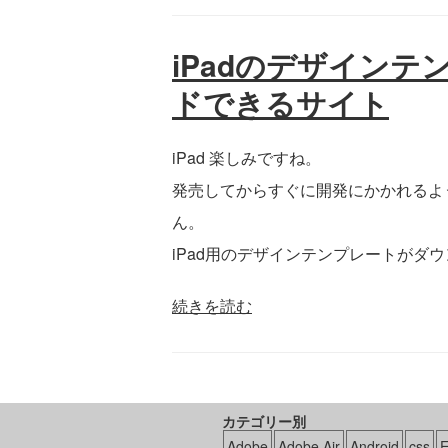
iPadのデザイン
ドできるサイト
iPad 楽しみですね。
発売してからすぐに開発にかかれるよ
ん。
iPad用のデザインテンプレートがダ
続きを読む
カテゴリー別
Adobe
Adobe Air
Android
css