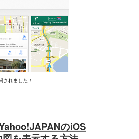
開されました！
Yahoo!JAPANのiOS
て地図を表示する方法