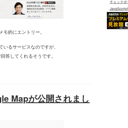
チェックボ
JavaSccript
メモ的にエントリー。
ているサービスなのですが、
5円で回答してくれるそうです。
ogle Mapが公開されまし