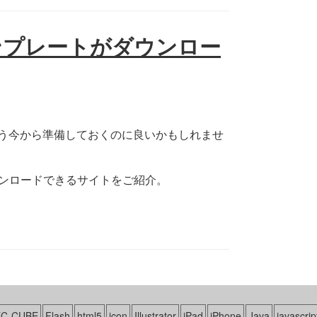
テンプレートがダウンロー
う今から準備しておくのに良いかもしれませ
ウンロードできるサイトをご紹介。
EC-CUBE
Flash
html5
icon
Illustrator
iPad
iPhone
Java
javascrip