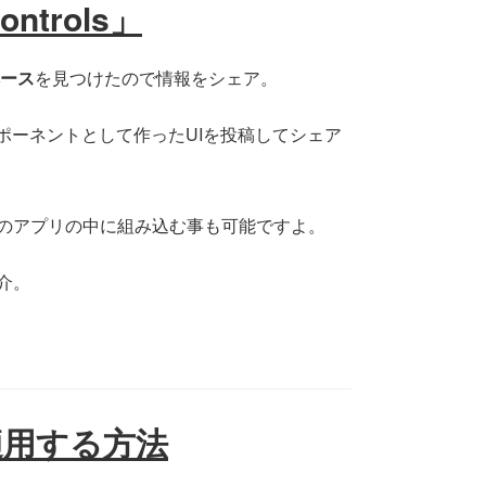
ntrols」
ベース
を見つけたので情報をシェア。
ポーネントとして作ったUIを投稿してシェア
のアプリの中に組み込む事も可能ですよ。
介。
を適用する方法