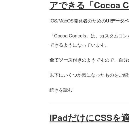
アできる「Cocoa Co
iOS/MacOS開発者のための
UIデータ
「
Cocoa Controls
」は、カスタムコン
できるようになっています。
全てソース付き
のようですので、自分
以下にいくつか気になったものをご紹
続きを読む
iPadだけにCSS