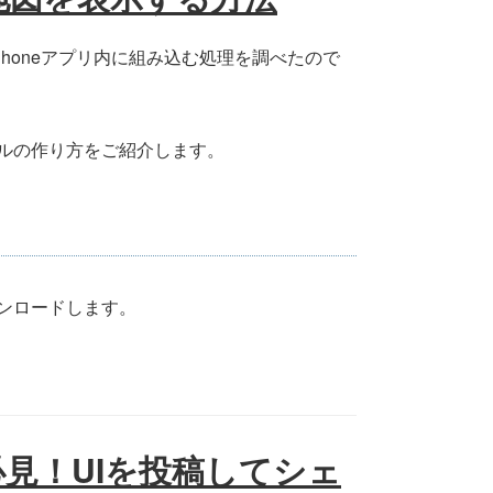
をiPhoneアプリ内に組み込む処理を調べたので
ルの作り方をご紹介します。
ンロードします。
者必見！UIを投稿してシェ