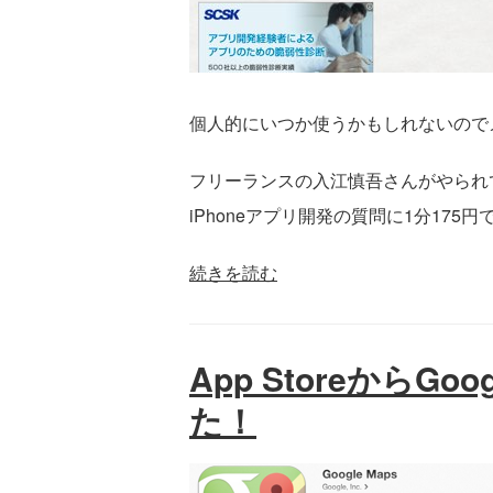
個人的にいつか使うかもしれないので
フリーランスの入江慎吾さんがやられ
iPhoneアプリ開発の質問に1分17
続きを読む
App StoreからGo
た！