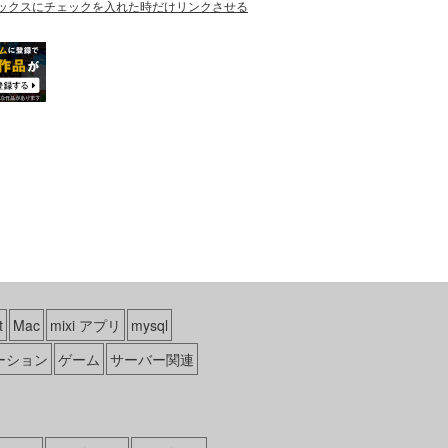
ックスにチェックを入れた時だけリンクさせる
t
Mac
mixi アプリ
mysql
ーション
ゲーム
サーバー関連