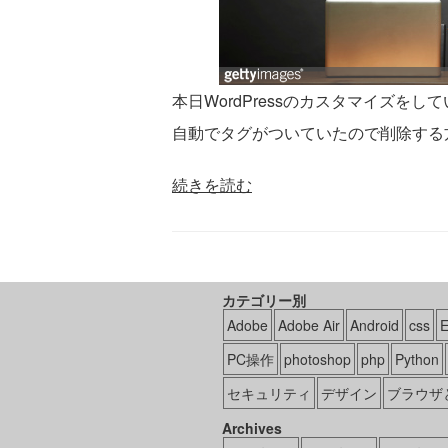
本日WordPressのカスタマイズを
自動でタグがついていたので削除する
続きを読む
カテゴリー別
Adobe
Adobe Air
Android
css
PC操作
photoshop
php
Python
セキュリティ
デザイン
ブラウザ
Archives