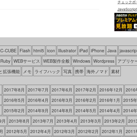
チェックボ
JavaSccript
EC-CUBE
Flash
html5
icon
Illustrator
iPad
iPhone
Java
javascrip
Ruby
WEBサービス
WEB製作全般
Windows
Wordpress
アプリケ
と拡張機能
メモ
ライフハック
写真
携帯
海外ノマド
素材
月
2017年8月
2017年7月
2017年6月
2017年2月
2016年12月
201
月
2016年5月
2016年4月
2016年3月
2016年2月
2016年1月
2015
月
2015年2月
2014年9月
2014年8月
2014年5月
2014年4月
2014
9月
2013年8月
2013年7月
2013年4月
2013年3月
2013年2月
20
6月
2012年5月
2012年4月
2012年3月
2012年2月
2012年1月
201