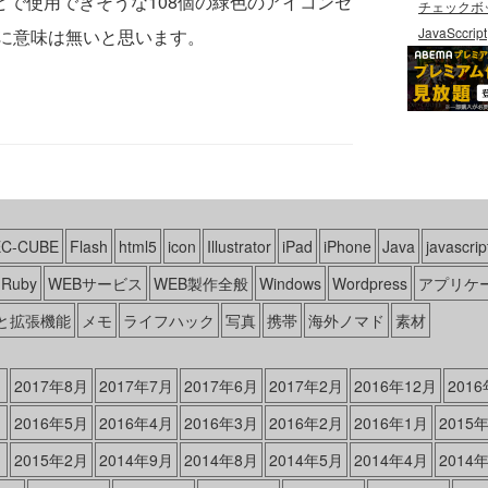
どで使用できそうな108個の緑色のアイコンセ
チェックボ
JavaSccript
に意味は無いと思います。
EC-CUBE
Flash
html5
icon
Illustrator
iPad
iPhone
Java
javascrip
Ruby
WEBサービス
WEB製作全般
Windows
Wordpress
アプリケ
と拡張機能
メモ
ライフハック
写真
携帯
海外ノマド
素材
月
2017年8月
2017年7月
2017年6月
2017年2月
2016年12月
201
月
2016年5月
2016年4月
2016年3月
2016年2月
2016年1月
2015
月
2015年2月
2014年9月
2014年8月
2014年5月
2014年4月
2014