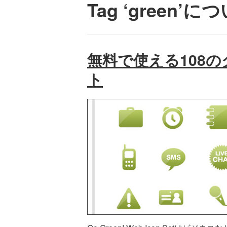
Tag ‘green’
無料で使える108
ト