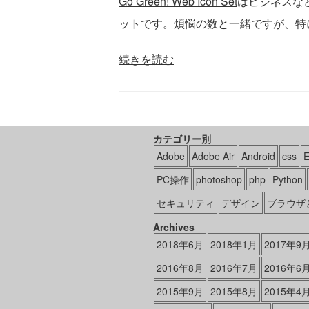
Go Green! Web Icon Set
はビジネスな
ットです。煩悩の数と一緒ですが、特
続きを読む
カテゴリー別
Adobe
Adobe Air
Android
css
PC操作
photoshop
php
Python
セキュリティ
デザイン
ブラウザ
Archives
2018年6月
2018年1月
2017年9
2016年8月
2016年7月
2016年6
2015年9月
2015年8月
2015年4