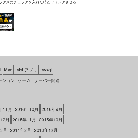
ックスにチェックを入れた時だけリンクさせる
t
Mac
mixi アプリ
mysql
ーション
ゲーム
サーバー関連
6年11月
2016年10月
2016年9月
年12月
2015年11月
2015年10月
年3月
2014年2月
2013年12月