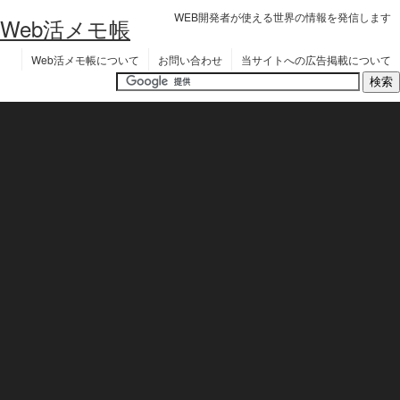
WEB開発者が使える世界の情報を発信します
Web活メモ帳
Web活メモ帳について
お問い合わせ
当サイトへの広告掲載について