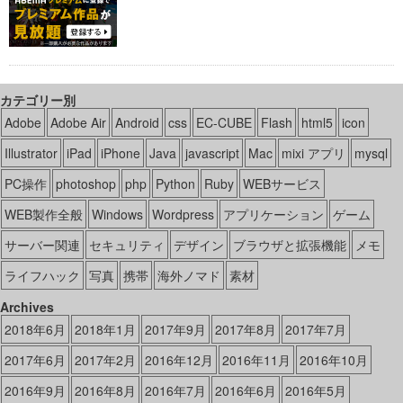
カテゴリー別
Adobe
Adobe Air
Android
css
EC-CUBE
Flash
html5
icon
Illustrator
iPad
iPhone
Java
javascript
Mac
mixi アプリ
mysql
PC操作
photoshop
php
Python
Ruby
WEBサービス
WEB製作全般
Windows
Wordpress
アプリケーション
ゲーム
サーバー関連
セキュリティ
デザイン
ブラウザと拡張機能
メモ
ライフハック
写真
携帯
海外ノマド
素材
Archives
2018年6月
2018年1月
2017年9月
2017年8月
2017年7月
2017年6月
2017年2月
2016年12月
2016年11月
2016年10月
2016年9月
2016年8月
2016年7月
2016年6月
2016年5月