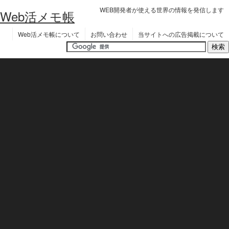
WEB開発者が使える世界の情報を発信します
Web活メモ帳
Web活メモ帳について
お問い合わせ
当サイトへの広告掲載について