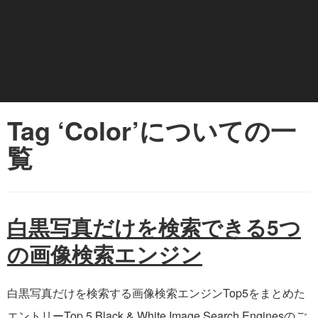
Tag ‘Color’についての一
覧
白黒写真だけを検索できる5つ
の画像検索エンジン
白黒写真だけを検索する画像検索エンジンTop5をまとめた
エントリー
Top 5 Black & White Image Search Engines
のご