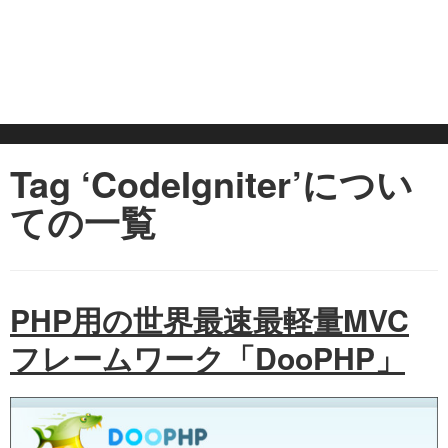
Tag ‘CodeIgniter’につい
ての一覧
PHP用の世界最速最軽量MVC
フレームワーク「DooPHP」