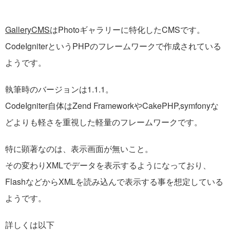
GalleryCMS
はPhotoギャラリーに特化したCMSです。
CodeIgniterというPHPのフレームワークで作成されている
ようです。
執筆時のバージョンは1.1.1。
CodeIgniter自体はZend FrameworkやCakePHP,symfonyな
どよりも軽さを重視した軽量のフレームワークです。
特に顕著なのは、表示画面が無いこと。
その変わりXMLでデータを表示するようになっており、
FlashなどからXMLを読み込んで表示する事を想定している
ようです。
詳しくは以下