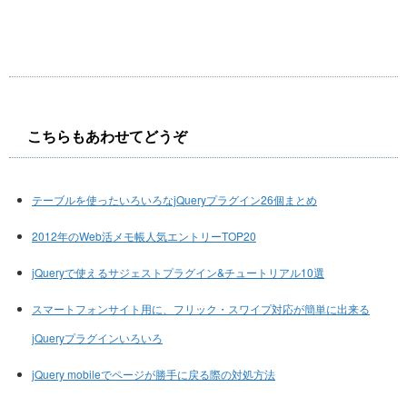
こちらもあわせてどうぞ
テーブルを使ったいろいろなjQueryプラグイン26個まとめ
2012年のWeb活メモ帳人気エントリーTOP20
jQueryで使えるサジェストプラグイン&チュートリアル10選
スマートフォンサイト用に、フリック・スワイプ対応が簡単に出来る
jQueryプラグインいろいろ
jQuery mobileでページが勝手に戻る際の対処方法