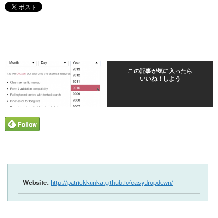
この記事が気に入ったら
いいね！しよう
Website:
http://patrickkunka.github.io/easydropdown/