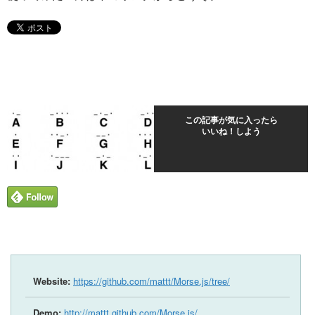
この記事が気に入ったら
いいね！しよう
Website:
https://github.com/mattt/Morse.js/tree/
Demo:
http://mattt.github.com/Morse.js/