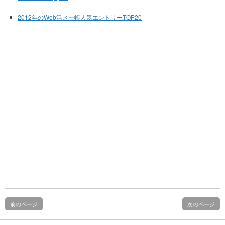
2012年のWeb活メモ帳人気エントリーTOP20
前のページ
次のページ