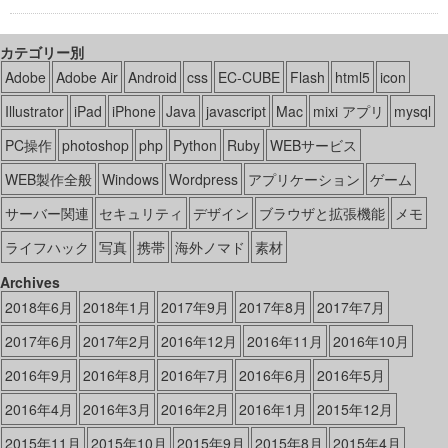
カテゴリー別
Adobe
Adobe Air
Android
css
EC-CUBE
Flash
html5
icon
Illustrator
iPad
iPhone
Java
javascript
Mac
mixi アプリ
mysql
PC操作
photoshop
php
Python
Ruby
WEBサービス
WEB製作全般
Windows
Wordpress
アプリケーション
ゲーム
サーバー関連
セキュリティ
デザイン
ブラウザと拡張機能
メモ
ライフハック
写真
携帯
海外ノマド
素材
Archives
2018年6月
2018年1月
2017年9月
2017年8月
2017年7月
2017年6月
2017年2月
2016年12月
2016年11月
2016年10月
2016年9月
2016年8月
2016年7月
2016年6月
2016年5月
2016年4月
2016年3月
2016年2月
2016年1月
2015年12月
2015年11月
2015年10月
2015年9月
2015年8月
2015年4月