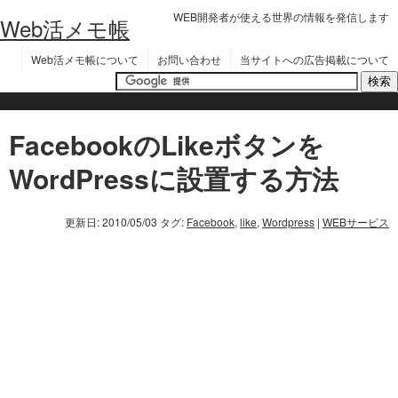
WEB開発者が使える世界の情報を発信します
Web活メモ帳
Web活メモ帳について
お問い合わせ
当サイトへの広告掲載について
FacebookのLikeボタンを
WordPressに設置する方法
更新日: 2010/05/03
タグ:
Facebook
,
like
,
Wordpress
|
WEBサービス