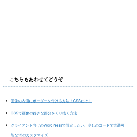
こちらもあわせてどうぞ
画像の内側にボーダーを付ける方法！CSSだけ！
CSSで画象の好きな部分をくり抜く方法
クライアント向けのWordPressで設定したい、少しのコードで実装可
能な15のカスタマイズ