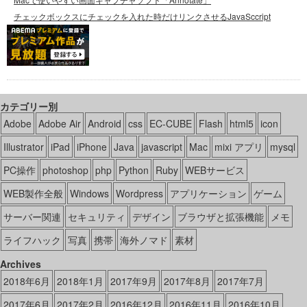
チェックボックスにチェックを入れた時だけリンクさせるJavaSccript
カテゴリー別
Adobe
Adobe Air
Android
css
EC-CUBE
Flash
html5
icon
Illustrator
iPad
iPhone
Java
javascript
Mac
mixi アプリ
mysql
PC操作
photoshop
php
Python
Ruby
WEBサービス
WEB製作全般
Windows
Wordpress
アプリケーション
ゲーム
サーバー関連
セキュリティ
デザイン
ブラウザと拡張機能
メモ
ライフハック
写真
携帯
海外ノマド
素材
Archives
2018年6月
2018年1月
2017年9月
2017年8月
2017年7月
2017年6月
2017年2月
2016年12月
2016年11月
2016年10月