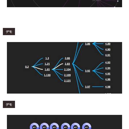
デモ
デモ