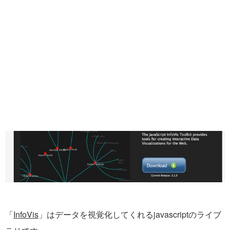
「
InfoVis
」はデータを視覚化してくれるjavascriptのライブ