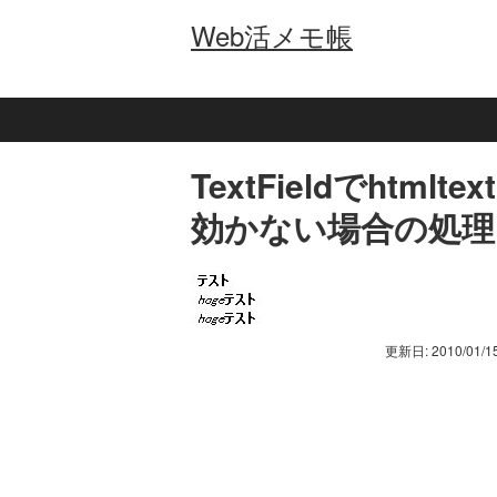
Web活メモ帳
TextFieldでhtml
効かない場合の処理
更新日: 2010/01/1