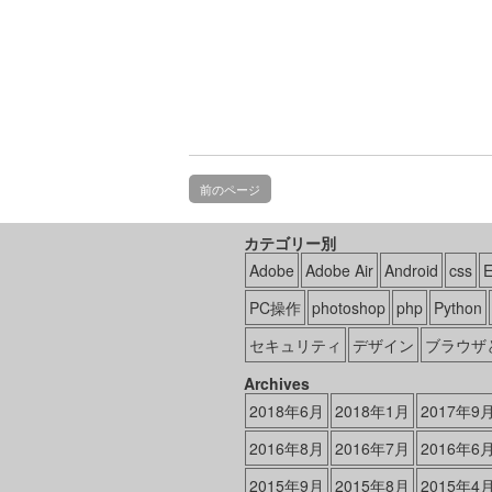
前のページ
カテゴリー別
Adobe
Adobe Air
Android
css
PC操作
photoshop
php
Python
セキュリティ
デザイン
ブラウザ
Archives
2018年6月
2018年1月
2017年9
2016年8月
2016年7月
2016年6
2015年9月
2015年8月
2015年4