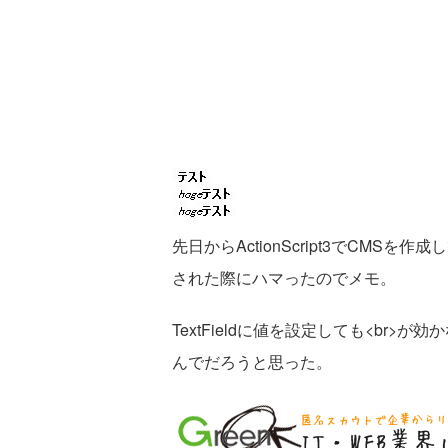
先日からActionScript3でCMSを作成
された際にハマったのでメモ。
TextFieldに値を設定しても<br>
んでだろうと思った。