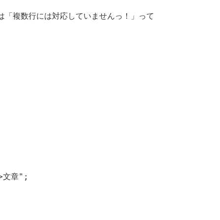
点では「複数行には対応していませんっ！」って
>文章";
