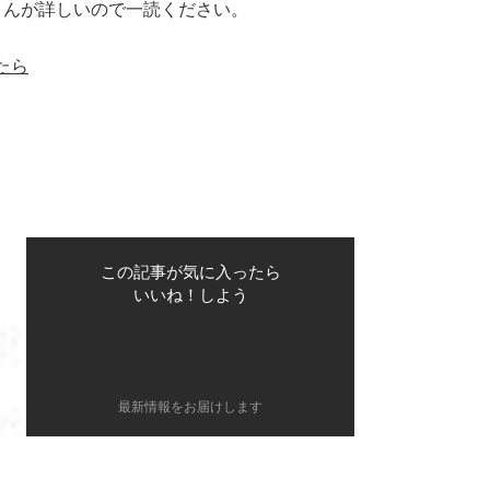
さんが詳しいので一読ください。
ったら
この記事が気に入ったら
いいね！しよう
最新情報をお届けします