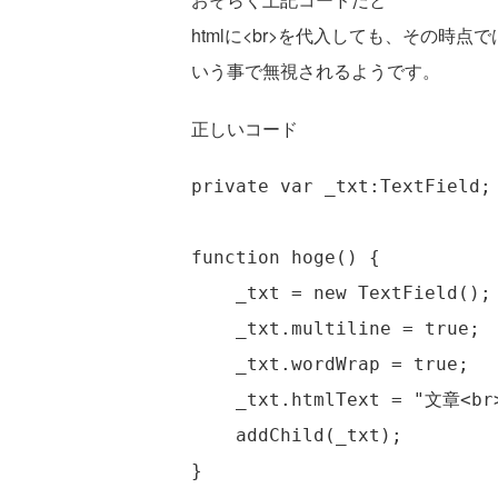
htmlに<br>を代入しても、その時
いう事で無視されるようです。
正しいコード
private var _txt:TextField;

function hoge() {

    _txt = new TextField();

    _txt.multiline = true;

    _txt.wordWrap = true;

    _txt.htmlText = "文章<br
    addChild(_txt);
